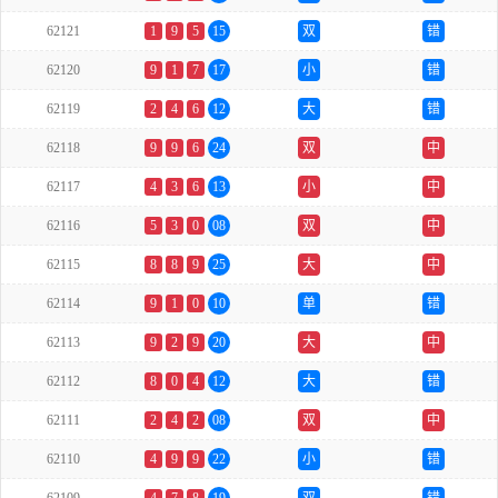
62121
1
9
5
15
双
错
62120
9
1
7
17
小
错
62119
2
4
6
12
大
错
62118
9
9
6
24
双
中
62117
4
3
6
13
小
中
62116
5
3
0
08
双
中
62115
8
8
9
25
大
中
62114
9
1
0
10
单
错
62113
9
2
9
20
大
中
62112
8
0
4
12
大
错
62111
2
4
2
08
双
中
62110
4
9
9
22
小
错