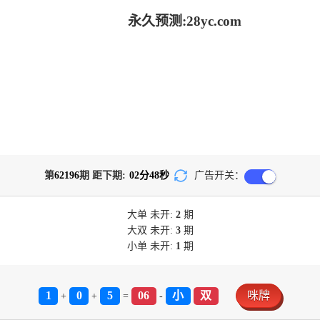
永久预测:28yc.com
第
62196
期 距下期:
02
分
48
秒
广告开关：
大单
未开:
2
期
大双
未开:
3
期
小单
未开:
1
期
1
0
5
06
小
双
咪牌
+
+
=
-