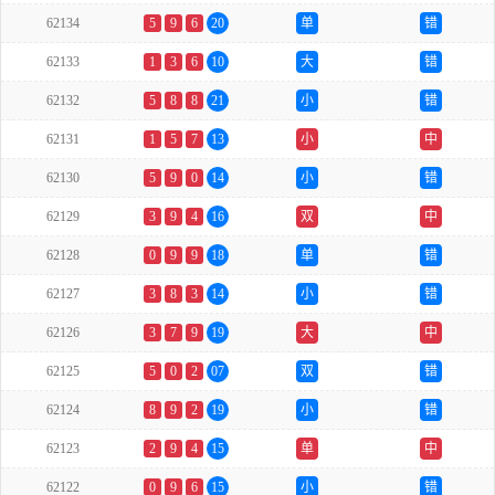
62134
5
9
6
20
单
错
62133
1
3
6
10
大
错
62132
5
8
8
21
小
错
62131
1
5
7
13
小
中
62130
5
9
0
14
小
错
62129
3
9
4
16
双
中
62128
0
9
9
18
单
错
62127
3
8
3
14
小
错
62126
3
7
9
19
大
中
62125
5
0
2
07
双
错
62124
8
9
2
19
小
错
62123
2
9
4
15
单
中
62122
0
9
6
15
小
错