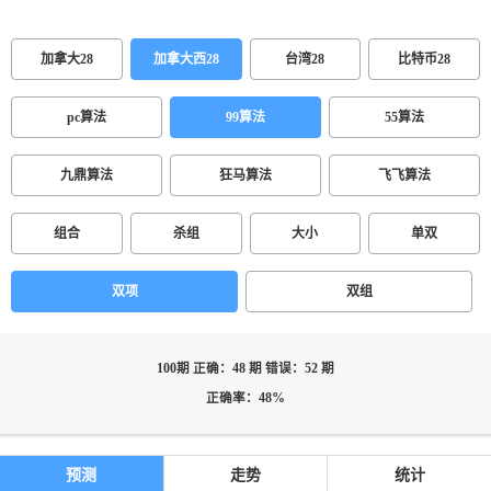
加拿大28
加拿大西28
台湾28
比特币28
pc算法
99算法
55算法
九鼎算法
狂马算法
飞飞算法
组合
杀组
大小
单双
双项
双组
100期 正确：48 期 错误：52 期
正确率：48%
预测
走势
统计