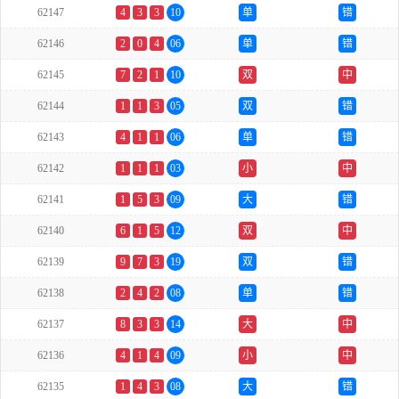
62147
4
3
3
10
单
错
62146
2
0
4
06
单
错
62145
7
2
1
10
双
中
62144
1
1
3
05
双
错
62143
4
1
1
06
单
错
62142
1
1
1
03
小
中
62141
1
5
3
09
大
错
62140
6
1
5
12
双
中
62139
9
7
3
19
双
错
62138
2
4
2
08
单
错
62137
8
3
3
14
大
中
62136
4
1
4
09
小
中
62135
1
4
3
08
大
错