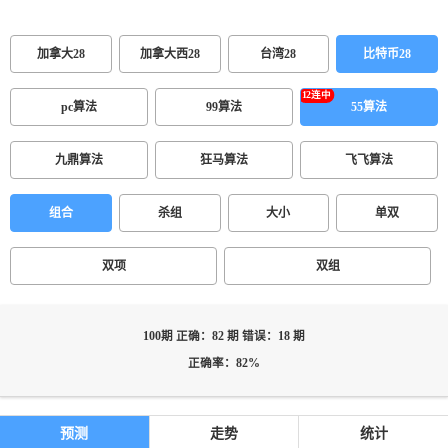
加拿大28
加拿大西28
台湾28
比特币28
pc算法
99算法
55算法
九鼎算法
狂马算法
飞飞算法
组合
杀组
大小
单双
双项
双组
100期 正确：82 期 错误：18 期
正确率：82%
预测
走势
统计