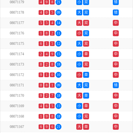
08071179
4
9
8
21
小
双
错
08071178
4
0
5
09
大
双
错
08071177
5
5
4
14
大
双
中
08071176
1
8
2
11
小
双
中
08071175
6
1
5
12
大
双
中
08071174
2
4
9
15
小
单
中
08071173
8
2
8
18
小
双
中
08071172
9
1
0
10
小
单
中
08071171
0
8
1
09
大
双
错
08071170
9
2
7
18
大
单
中
08071169
4
6
5
15
小
单
中
08071168
1
9
8
18
小
双
中
08071167
6
9
6
21
大
单
中