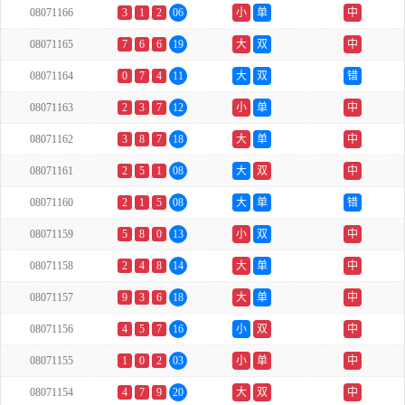
08071166
3
1
2
06
小
单
中
08071165
7
6
6
19
大
双
中
08071164
0
7
4
11
大
双
错
08071163
2
3
7
12
小
单
中
08071162
3
8
7
18
大
单
中
08071161
2
5
1
08
大
双
中
08071160
2
1
5
08
大
单
错
08071159
5
8
0
13
小
双
中
08071158
2
4
8
14
大
单
中
08071157
9
3
6
18
大
单
中
08071156
4
5
7
16
小
双
中
08071155
1
0
2
03
小
单
中
08071154
4
7
9
20
大
双
中