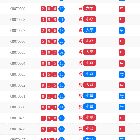
大单
08070509
2
8
6
16
殺
中
小双
08070508
3
9
9
21
殺
中
大单
08070507
2
9
6
17
殺
错
小双
08070506
5
6
9
20
殺
中
大单
08070505
1
0
7
08
殺
中
小双
08070504
0
8
5
13
殺
中
小双
08070503
4
5
1
10
殺
错
大双
08070502
9
1
5
15
殺
中
小单
08070501
8
1
4
13
殺
错
小单
08070500
0
8
3
11
殺
错
小单
08070499
1
9
8
18
殺
中
小双
08070498
5
7
5
17
殺
中
大双