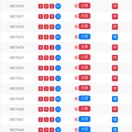
小双
08070458
1
0
2
03
殺
中
大双
08070457
1
0
9
10
殺
中
大单
08070456
3
4
9
16
殺
中
小双
08070455
1
4
1
06
殺
错
大单
08070454
6
4
2
12
殺
中
小双
08070453
0
9
5
14
殺
中
大双
08070452
3
1
8
12
殺
中
大双
08070451
4
9
2
15
殺
中
大单
08070450
8
5
7
20
殺
中
小双
08070449
2
6
0
08
殺
错
小单
08070448
6
9
0
15
殺
中
大双
08070447
2
5
9
16
殺
错
大双
08070446
4
9
3
16
殺
错