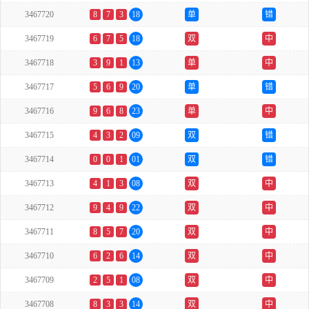
3467720
8
7
3
18
单
错
3467719
6
7
5
18
双
中
3467718
3
9
1
13
单
中
3467717
5
6
9
20
单
错
3467716
9
6
8
23
单
中
3467715
4
3
2
09
双
错
3467714
0
0
1
01
双
错
3467713
4
1
3
08
双
中
3467712
9
4
9
22
双
中
3467711
8
5
7
20
双
中
3467710
6
2
6
14
双
中
3467709
2
5
1
08
双
中
3467708
8
3
3
14
双
中