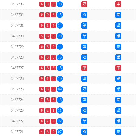
3467733
6
8
6
20
双
中
3467732
0
9
6
15
双
错
3467731
9
1
4
14
单
错
3467730
5
6
9
20
单
错
3467729
6
8
0
14
单
错
3467728
6
3
6
15
双
错
3467727
6
6
3
15
单
中
3467726
9
1
0
10
单
错
3467725
6
3
0
09
双
错
3467724
7
5
6
18
单
错
3467723
8
2
1
11
双
错
3467722
8
7
7
22
单
错
3467721
4
3
0
07
双
错