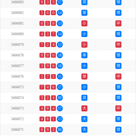
3466083
9
3
5
17
双
错
3466082
5
9
0
14
单
错
3466081
0
5
8
13
小
中
3466080
4
3
7
14
小
错
3466079
7
2
4
13
小
中
3466078
9
9
0
18
单
错
3466077
3
9
6
18
小
错
3466076
2
7
2
11
单
中
3466075
7
4
6
17
小
错
3466074
3
2
4
09
双
错
3466073
4
9
4
17
大
中
3466072
4
8
1
13
大
错
3466071
6
0
2
08
大
错