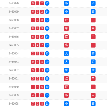
3466070
9
5
7
21
小
错
3466069
6
6
2
14
小
错
3466068
7
7
8
22
双
中
3466067
8
2
9
19
单
中
3466066
6
6
2
14
双
中
3466065
3
4
2
09
小
中
3466064
2
8
3
13
大
错
3466063
0
4
5
09
大
错
3466062
9
8
3
20
单
错
3466061
5
9
4
18
双
中
3466060
1
3
6
10
双
中
3466059
4
0
1
05
小
中
3466058
7
6
8
21
小
错