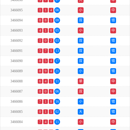
3466096
3
7
7
17
大
中
3466095
1
1
4
06
小
中
3466094
0
8
1
09
双
错
3466093
4
1
0
05
小
中
3466092
1
0
2
03
双
错
3466091
5
7
1
13
双
错
3466090
8
5
4
17
双
错
3466089
8
9
4
21
小
错
3466088
6
4
1
11
单
中
3466087
0
0
6
06
双
中
3466086
7
1
8
16
小
错
3466085
0
1
1
02
大
错
3466084
7
4
0
11
小
中