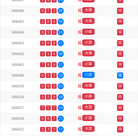
3466467
1
8
4
13
殺
中
大单
3466466
0
7
2
09
殺
中
大单
3466465
2
0
6
08
殺
中
小单
3466464
8
5
6
19
殺
中
小双
3466463
3
0
8
11
殺
中
大单
3466462
1
1
6
08
殺
中
小单
3466461
7
8
6
21
殺
中
小双
3466460
0
5
5
10
殺
错
大单
3466459
2
0
3
05
殺
中
小单
3466458
5
5
8
18
殺
中
大双
3466457
7
5
7
19
殺
中
小双
3466456
6
8
7
21
殺
中
大双
3466455
5
3
3
11
殺
中