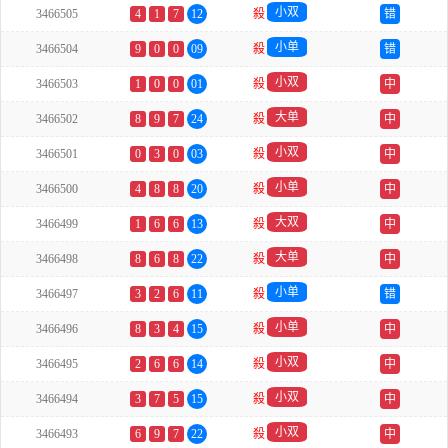
小双
3466505
4
1
7
12
殺
错
小单
3466504
9
0
0
09
殺
错
小双
3466503
1
0
0
01
殺
中
大单
3466502
8
9
7
24
殺
中
小双
3466501
0
3
0
03
殺
中
小单
3466500
4
8
8
20
殺
中
大双
3466499
1
6
6
13
殺
中
大单
3466498
8
6
8
22
殺
中
小单
3466497
3
2
6
11
殺
错
小单
3466496
8
3
4
15
殺
中
小双
3466495
2
6
6
14
殺
中
小双
3466494
3
7
5
15
殺
中
小双
3466493
6
9
7
22
殺
中