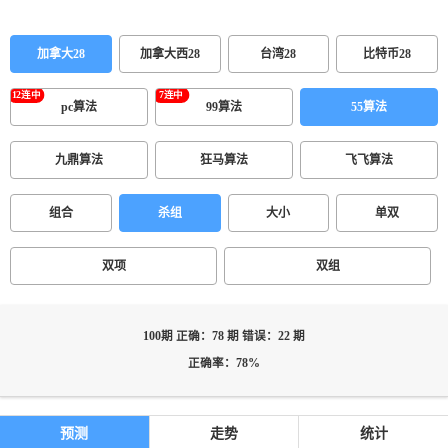
加拿大28
加拿大西28
台湾28
比特币28
pc算法
99算法
55算法
九鼎算法
狂马算法
飞飞算法
组合
杀组
大小
单双
双项
双组
100期 正确：78 期 错误：22 期
正确率：78%
预测
走势
统计