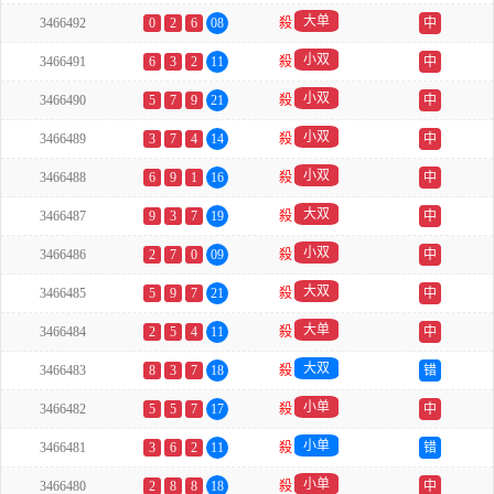
大单
3466492
0
2
6
08
殺
中
小双
3466491
6
3
2
11
殺
中
小双
3466490
5
7
9
21
殺
中
小双
3466489
3
7
4
14
殺
中
小双
3466488
6
9
1
16
殺
中
大双
3466487
9
3
7
19
殺
中
小双
3466486
2
7
0
09
殺
中
大双
3466485
5
9
7
21
殺
中
大单
3466484
2
5
4
11
殺
中
大双
3466483
8
3
7
18
殺
错
小单
3466482
5
5
7
17
殺
中
小单
3466481
3
6
2
11
殺
错
小单
3466480
2
8
8
18
殺
中