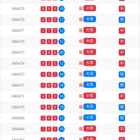
小单
3466479
9
6
4
19
殺
中
大单
3466478
6
2
9
17
殺
错
大双
3466477
2
7
3
12
殺
中
大双
3466476
6
1
4
11
殺
中
大双
3466475
0
9
0
09
殺
中
大单
3466474
6
2
3
11
殺
中
大双
3466473
3
8
7
18
殺
错
大双
3466472
1
8
9
18
殺
错
小双
3466471
4
5
5
14
殺
中
大双
3466470
6
6
8
20
殺
错
小双
3466469
2
6
4
12
殺
错
大单
3466468
7
0
3
10
殺
中
大单