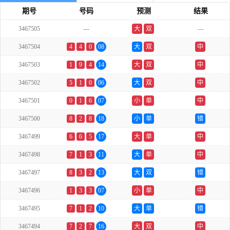
期号
号码
预测
结果
3467505
---
大
双
---
3467504
4
4
0
08
大
双
中
3467503
1
9
4
14
大
双
中
3467502
5
1
0
06
大
双
中
3467501
0
1
6
07
小
单
中
3467500
8
2
8
18
小
单
错
3467499
6
6
5
17
大
单
中
3467498
7
1
3
11
大
单
中
3467497
8
3
2
13
大
双
错
3467496
1
3
3
07
小
单
中
3467495
7
1
2
10
大
单
错
3467494
7
2
7
16
大
双
中