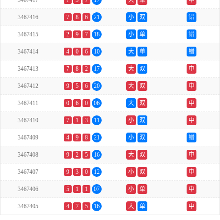
3467417
7
3
7
17
大
单
中
3467416
7
8
6
21
小
双
错
3467415
2
9
7
18
小
单
错
3467414
4
0
6
10
大
单
错
3467413
7
8
2
17
大
双
中
3467412
9
5
6
20
大
双
中
3467411
0
6
0
06
大
双
中
3467410
7
1
3
11
小
双
中
3467409
4
9
8
21
小
双
错
3467408
9
2
5
16
大
双
中
3467407
9
3
0
12
小
双
中
3467406
5
1
1
07
小
单
中
3467405
4
7
5
16
大
单
中