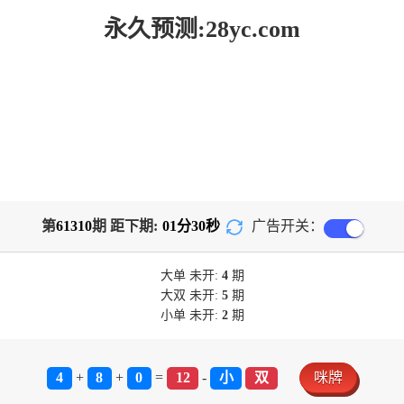
永久预测:28yc.com
第
61310
期 距下期:
01
分
30
秒
广告开关：
大单
未开:
4
期
大双
未开:
5
期
小单
未开:
2
期
4
+
8
+
0
=
12
-
小
双
咪牌