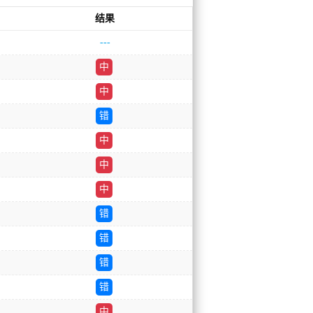
结果
---
中
中
错
中
中
中
错
错
错
错
中