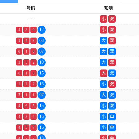
号码
预测
---
小
双
12
小
双
4
8
0
08
大
双
1
4
3
07
大
双
0
1
6
10
大
双
3
5
2
15
大
双
6
1
8
16
小
双
2
7
7
07
大
双
5
1
1
15
小
双
4
6
5
16
小
单
4
8
4
16
小
单
4
5
7
13
小
单
4
7
2