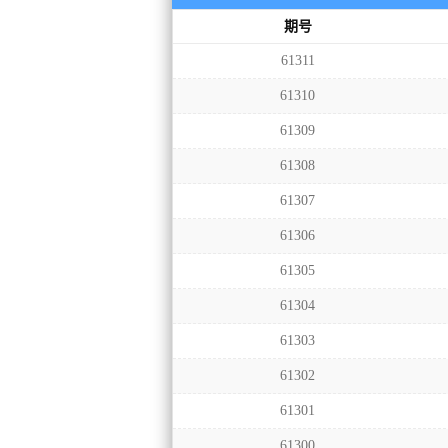
期号
61311
61310
61309
61308
61307
61306
61305
61304
61303
61302
61301
61300