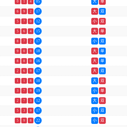
05
大
单
0
1
4
17
大
双
6
9
2
12
小
双
5
7
0
15
大
单
5
6
4
17
小
双
8
7
2
18
大
单
9
0
9
16
大
单
8
8
0
17
大
双
2
6
9
10
大
双
1
1
8
19
小
单
3
7
9
12
大
双
2
7
3
17
小
双
5
3
9
22
小
双
5
9
8