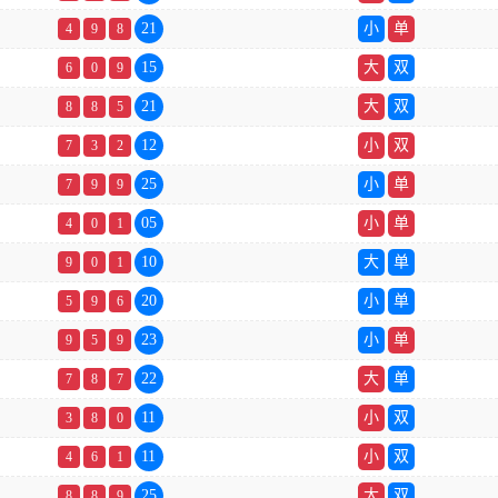
21
小
单
4
9
8
15
大
双
6
0
9
21
大
双
8
8
5
12
小
双
7
3
2
25
小
单
7
9
9
05
小
单
4
0
1
10
大
单
9
0
1
20
小
单
5
9
6
23
小
单
9
5
9
22
大
单
7
8
7
11
小
双
3
8
0
11
小
双
4
6
1
25
大
双
8
8
9