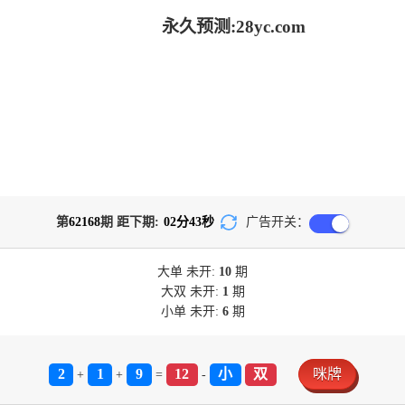
永久预测:28yc.com
第
62168
期 距下期:
02
分
43
秒
广告开关：
大单
未开:
10
期
大双
未开:
1
期
小单
未开:
6
期
2
1
9
12
小
双
咪牌
+
+
=
-