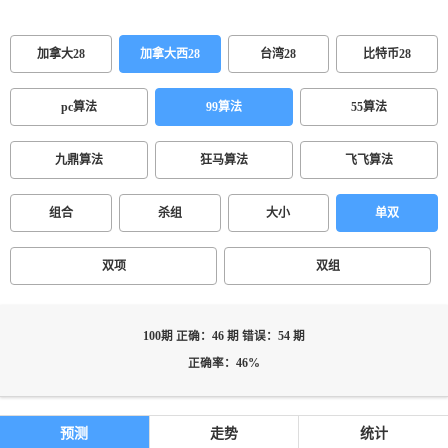
加拿大28
加拿大西28
台湾28
比特币28
pc算法
99算法
55算法
九鼎算法
狂马算法
飞飞算法
组合
杀组
大小
单双
双项
双组
100期 正确：46 期 错误：54 期
正确率：46%
预测
走势
统计