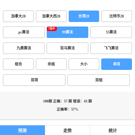
加拿大28
加拿大西28
台湾28
比特币28
pc算法
99算法
55算法
九鼎算法
狂马算法
飞飞算法
组合
杀组
大小
单双
双项
双组
100期 正确：57 期 错误：43 期
正确率：57%
预测
走势
统计