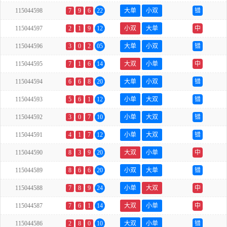
115044598
7
9
6
22
大单
小双
错
115044597
2
1
9
12
小双
大单
中
115044596
3
0
2
05
大单
小双
错
115044595
7
1
6
14
大双
小单
中
115044594
6
6
8
20
大单
小双
错
115044593
5
6
1
12
小单
大双
错
115044592
3
0
7
10
小单
大双
错
115044591
4
1
7
12
小单
大双
错
115044590
8
3
9
20
大双
小单
中
115044589
8
6
6
20
小双
大单
错
115044588
7
8
9
24
小单
大双
中
115044587
7
6
1
14
大双
小单
中
115044586
2
8
0
10
大双
小单
错