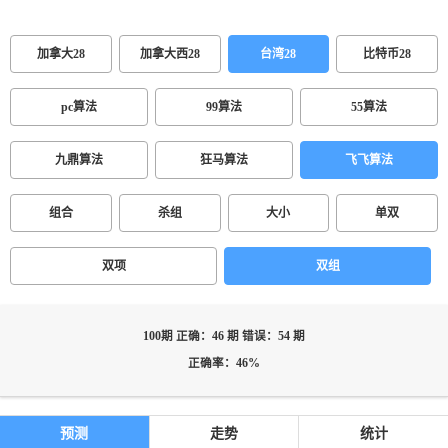
加拿大28
加拿大西28
台湾28
比特币28
pc算法
99算法
55算法
九鼎算法
狂马算法
飞飞算法
组合
杀组
大小
单双
双项
双组
100期 正确：46 期 错误：54 期
正确率：46%
预测
走势
统计