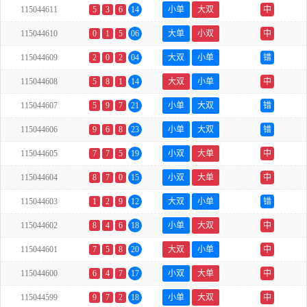
115044611
5
3
6
14
小单
大双
中
115044610
0
1
5
06
大单
小双
中
115044609
2
0
2
04
大双
小单
错
115044608
5
8
1
14
大双
小单
中
115044607
5
9
7
21
小单
大双
错
115044606
9
6
8
23
小单
大双
错
115044605
7
7
5
19
小双
大单
中
115044604
8
7
0
15
小双
大单
中
115044603
1
2
9
12
大双
小单
错
115044602
8
4
6
18
小单
大双
中
115044601
7
5
8
20
大双
小单
中
115044600
6
4
7
17
小双
大单
中
115044599
9
7
2
18
小单
大双
中