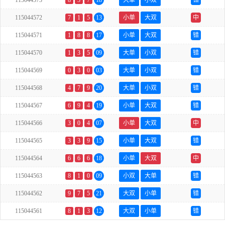
115044573
8
3
7
18
大单
小双
错
115044572
7
1
5
13
小单
大双
中
115044571
1
8
8
17
小单
大双
错
115044570
1
3
5
09
大单
小双
错
115044569
0
3
0
03
大单
小双
错
115044568
4
7
9
20
大单
小双
错
115044567
6
9
4
19
小单
大双
错
115044566
3
0
4
07
小单
大双
中
115044565
3
3
9
15
小单
大双
错
115044564
6
6
6
18
小单
大双
中
115044563
8
1
0
09
小双
大单
错
115044562
9
7
5
21
大双
小单
错
115044561
8
1
3
12
大双
小单
错