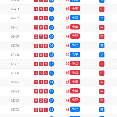
62404
7
2
5
14
殺
错
小单
62403
3
9
3
15
殺
中
小双
62402
1
0
5
06
殺
错
小单
62401
7
9
6
22
殺
中
大双
62400
2
7
0
09
殺
中
小双
62399
2
4
0
06
殺
错
大单
62398
4
6
5
15
殺
错
小双
62397
3
5
9
17
殺
中
小双
62396
5
5
5
15
殺
中
小单
62395
2
3
9
14
殺
中
小单
62394
9
8
0
17
殺
中
小双
62393
0
2
5
07
殺
中
小双
62392
2
9
1
12
殺
错