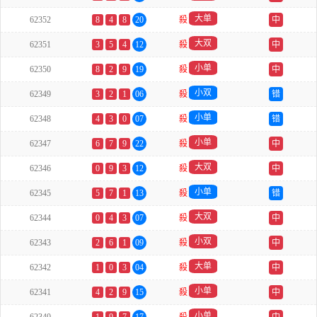
大单
62352
8
4
8
20
殺
中
大双
62351
3
5
4
12
殺
中
小单
62350
8
2
9
19
殺
中
小双
62349
3
2
1
06
殺
错
小单
62348
4
3
0
07
殺
错
小单
62347
6
7
9
22
殺
中
大双
62346
0
9
3
12
殺
中
小单
62345
5
7
1
13
殺
错
大双
62344
0
4
3
07
殺
中
小双
62343
2
6
1
09
殺
中
大单
62342
1
0
3
04
殺
中
小单
62341
4
2
9
15
殺
中
小单