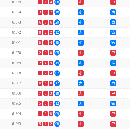
61875
1
1
4
06
小
中
61874
3
8
7
18
小
错
61873
6
8
6
20
小
错
61872
8
2
2
12
大
错
61871
6
6
4
16
小
错
61870
2
3
0
05
小
中
61869
2
4
9
15
小
错
61868
1
2
4
07
小
中
61867
0
4
8
12
大
错
61866
7
8
3
18
大
中
61865
5
0
7
12
大
错
61864
1
0
8
09
小
中
61863
5
1
2
08
小
中