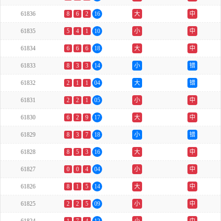
61836
8
6
2
16
大
中
61835
5
4
1
10
小
中
61834
6
6
6
18
大
中
61833
8
3
3
14
小
错
61832
2
1
1
04
大
错
61831
2
2
1
05
小
中
61830
6
2
9
17
大
中
61829
8
3
7
18
小
错
61828
8
5
3
16
大
中
61827
0
0
4
04
小
中
61826
8
1
5
14
大
中
61825
2
2
5
09
小
中