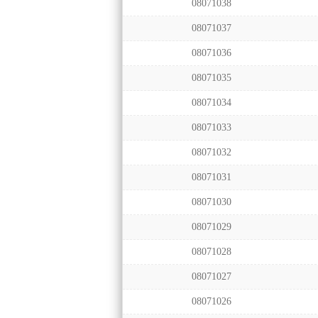
08071038
08071037
08071036
08071035
08071034
08071033
08071032
08071031
08071030
08071029
08071028
08071027
08071026