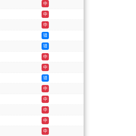
中
中
中
错
错
中
中
错
中
中
中
中
中