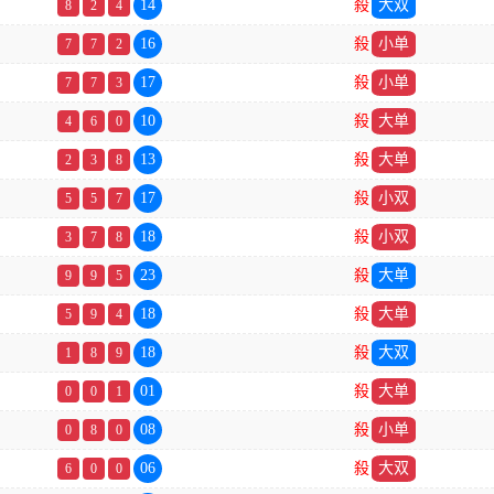
14
殺
大双
8
2
4
16
殺
小单
7
7
2
17
殺
小单
7
7
3
10
殺
大单
4
6
0
13
殺
大单
2
3
8
17
殺
小双
5
5
7
18
殺
小双
3
7
8
23
殺
大单
9
9
5
18
殺
大单
5
9
4
18
殺
大双
1
8
9
01
殺
大单
0
0
1
08
殺
小单
0
8
0
06
殺
大双
6
0
0