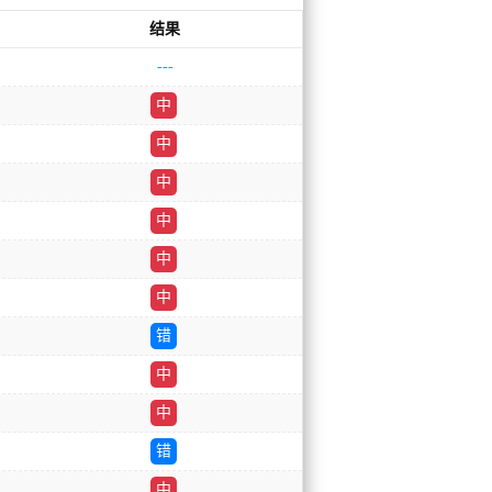
结果
---
中
中
中
中
中
中
错
中
中
错
中