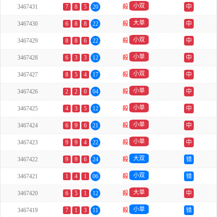
小双
3467431
7
8
5
20
殺
中
大单
3467430
6
8
8
22
殺
中
小双
3467429
8
8
6
22
殺
中
小单
3467428
6
3
3
12
殺
中
小双
3467427
8
5
4
17
殺
中
小单
3467426
2
2
0
04
殺
中
小单
3467425
4
3
5
12
殺
中
小单
3467424
6
9
6
21
殺
中
小单
3467423
9
9
4
22
殺
中
大双
3467422
9
9
6
24
殺
错
小双
3467421
1
4
1
06
殺
错
大单
3467420
6
5
1
12
殺
中
小单
3467419
7
1
3
11
殺
错