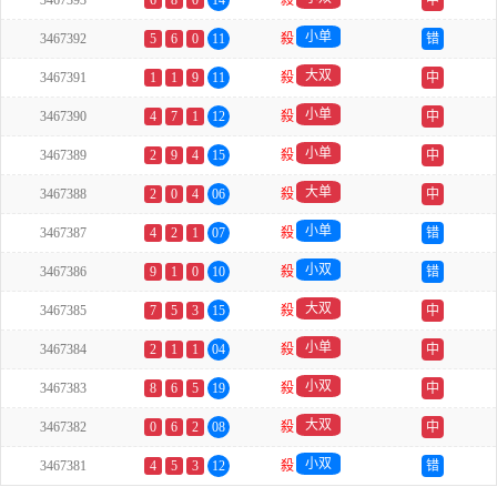
3467393
6
8
0
14
殺
中
小单
3467392
5
6
0
11
殺
错
大双
3467391
1
1
9
11
殺
中
小单
3467390
4
7
1
12
殺
中
小单
3467389
2
9
4
15
殺
中
大单
3467388
2
0
4
06
殺
中
小单
3467387
4
2
1
07
殺
错
小双
3467386
9
1
0
10
殺
错
大双
3467385
7
5
3
15
殺
中
小单
3467384
2
1
1
04
殺
中
小双
3467383
8
6
5
19
殺
中
大双
3467382
0
6
2
08
殺
中
小双
3467381
4
5
3
12
殺
错