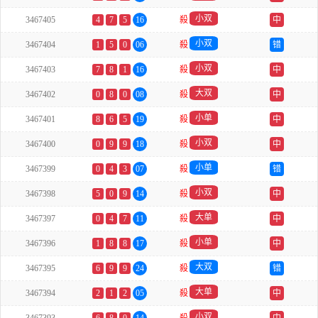
小双
3467405
4
7
5
16
殺
中
小双
3467404
1
5
0
06
殺
错
小双
3467403
7
8
1
16
殺
中
大双
3467402
0
8
0
08
殺
中
小单
3467401
8
6
5
19
殺
中
小双
3467400
0
9
9
18
殺
中
小单
3467399
0
4
3
07
殺
错
小双
3467398
5
0
9
14
殺
中
大单
3467397
0
4
7
11
殺
中
小单
3467396
1
8
8
17
殺
中
大双
3467395
6
9
9
24
殺
错
大单
3467394
2
1
2
05
殺
中
小双