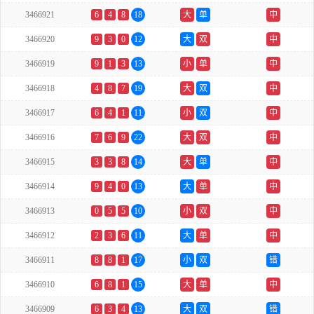
3466921
6
4
8
18
大
单
中
3466920
9
3
0
12
大
双
中
3466919
9
1
3
13
小
单
中
3466918
4
8
7
19
大
双
中
3466917
6
4
1
11
小
双
中
3466916
7
6
9
22
大
双
中
3466915
3
3
8
14
大
单
中
3466914
9
4
0
13
大
单
中
3466913
0
5
5
10
小
双
中
3466912
2
3
6
11
大
单
中
3466911
8
8
1
17
小
双
错
3466910
6
8
1
15
大
单
中
3466909
6
3
4
13
大
双
错