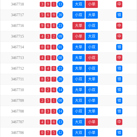
3467718
3
9
1
13
大双
小单
中
3467717
5
6
9
20
小双
大单
错
3467716
9
6
8
23
大单
小双
中
3467715
4
3
2
09
小单
大双
中
3467714
0
0
1
01
大单
小双
错
3467713
4
1
3
08
大单
小双
中
3467712
9
4
9
22
大单
小双
错
3467711
8
5
7
20
小双
大单
错
3467710
6
2
6
14
大单
小双
错
3467709
2
5
1
08
大双
小单
错
3467708
8
3
3
14
小双
大单
错
3467707
4
1
8
13
大双
小单
中
3467706
0
7
5
12
大双
小单
错