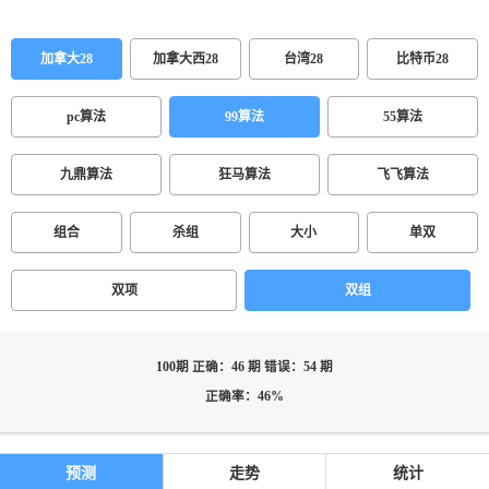
加拿大28
加拿大西28
台湾28
比特币28
pc算法
99算法
55算法
九鼎算法
狂马算法
飞飞算法
组合
杀组
大小
单双
双项
双组
100期 正确：46 期 错误：54 期
正确率：46%
预测
走势
统计