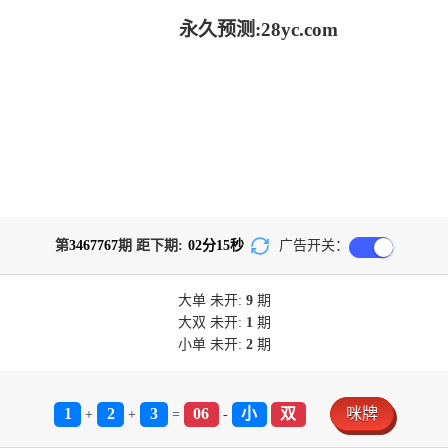
永久预测:28yc.com
第
3467767
期 距下期:
02
分
15
秒
广告开关：
大单
未开:
9
期
大双
未开:
1
期
小单
未开:
2
期
1
2
3
06
小
双
咪牌
+
+
=
-